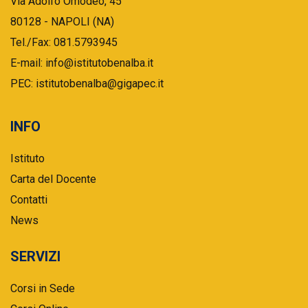
Via Adolfo Omodeo, 45
80128 - NAPOLI (NA)
Tel./Fax: 081.5793945
E-mail: info@istitutobenalba.it
PEC: istitutobenalba@gigapec.it
INFO
Istituto
Carta del Docente
Contatti
News
SERVIZI
Corsi in Sede